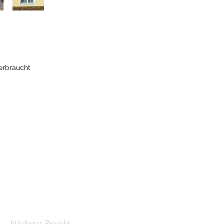
erbraucht
Nächstes Projekt