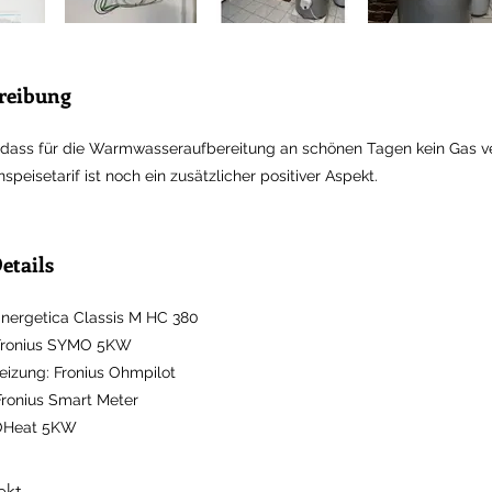
hreibung
, dass für die Warmwasseraufbereitung an schönen Tagen kein Gas v
speisetarif ist noch ein zusätzlicher positiver Aspekt.
etails
nergetica Classis M HC 380
 Fronius SYMO 5KW
izung: Fronius Ohmpilot
ronius Smart Meter
KOHeat 5KW
ekt