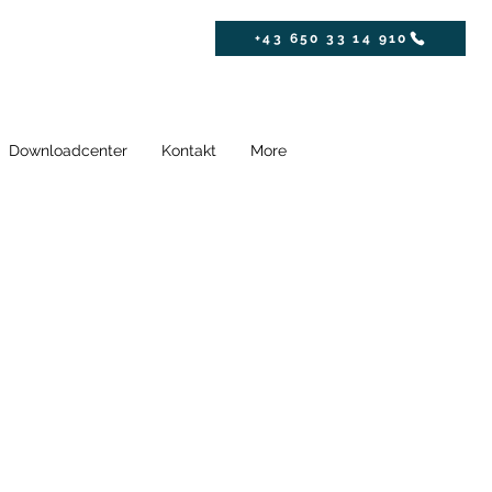
+43 650 33 14 910
Downloadcenter
Kontakt
More