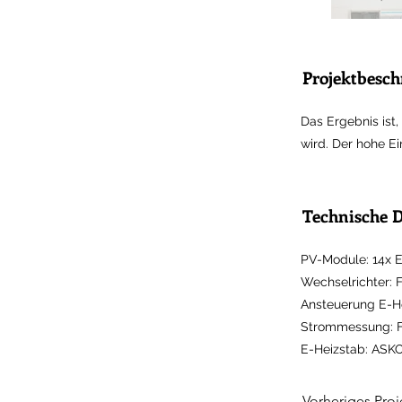
Projektbesc
Das Ergebnis ist
wird. Der hohe Ein
Technische D
PV-Module: 14x E
Wechselrichter:
Ansteuerung E-He
Strommessung: F
E-Heizstab: AS
Vorheriges Proj