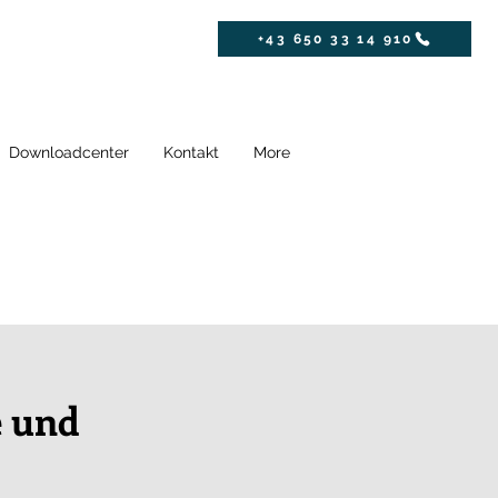
+43 650 33 14 910
Downloadcenter
Kontakt
More
e und